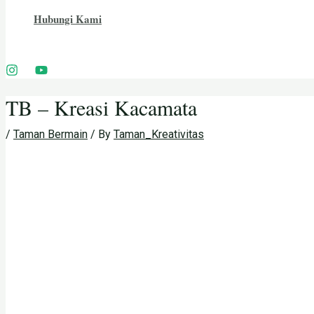
Hubungi Kami
TB – Kreasi Kacamata
/
Taman Bermain
/ By
Taman_Kreativitas