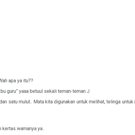
Wah apa ya itu??
 bu guru” yaaa betuul sekali teman-teman J
dan satu mulut.. Mata kita digunakan untuk melihat, telinga untu
 kertas warnanya ya..