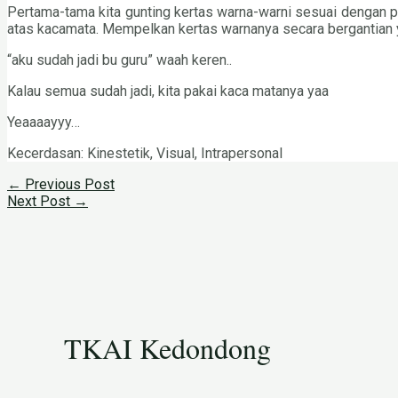
Pertama-tama kita gunting kertas warna-warni sesuai dengan po
atas kacamata. Mempelkan kertas warnanya secara bergantian y
“aku sudah jadi bu guru” waah keren..
Kalau semua sudah jadi, kita pakai kaca matanya yaa
Yeaaaayyy…
Kecerdasan: Kinestetik, Visual, Intrapersonal
←
Previous Post
Next Post
→
TKAI Kedondong​