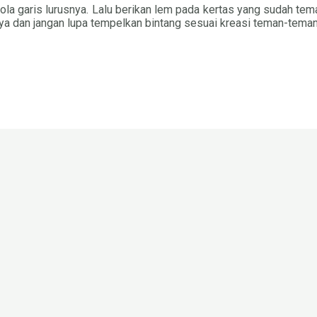
la garis lurusnya. Lalu berikan lem pada kertas yang sudah tem
a dan jangan lupa tempelkan bintang sesuai kreasi teman-teman