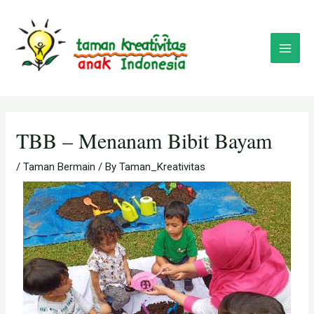
Skip
Post
Main
to
navigation
Menu
content
TBB – Menanam Bibit Bayam
/
Taman Bermain
/ By
Taman_Kreativitas