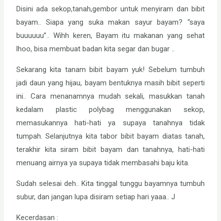
Disini ada sekop,tanah,gembor untuk menyiram dan bibit
bayam.. Siapa yang suka makan sayur bayam? “saya
buuuuuu”.. Wihh keren, Bayam itu makanan yang sehat
lhoo, bisa membuat badan kita segar dan bugar ..
Sekarang kita tanam bibit bayam yuk! Sebelum tumbuh
jadi daun yang hijau, bayam bentuknya masih bibit seperti
ini.. Cara menanamnya mudah sekali, masukkan tanah
kedalam plastic polybag menggunakan sekop,
memasukannya hati-hati ya supaya tanahnya tidak
tumpah. Selanjutnya kita tabor bibit bayam diatas tanah,
terakhir kita siram bibit bayam dan tanahnya, hati-hati
menuang airnya ya supaya tidak membasahi baju kita.
Sudah selesai deh.. Kita tinggal tunggu bayamnya tumbuh
subur, dan jangan lupa disiram setiap hari yaaa.. J
Kecerdasan :