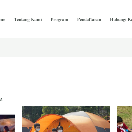
me
Tentang Kami
Program
Pendaftaran
Hubungi K
as