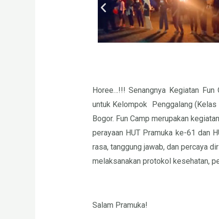
Horee…!!! Senangnya Kegiatan Fun 
untuk Kelompok Penggalang (Kelas 4 
Bogor. Fun Camp merupakan kegiatan 
perayaan HUT Pramuka ke-61 dan HUT
rasa, tanggung jawab, dan percaya di
melaksanakan protokol kesehatan, pet
Salam Pramuka!