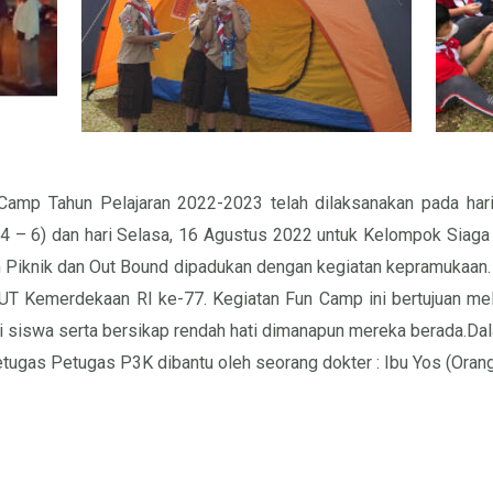
Camp Tahun Pelajaran 2022-2023 telah dilaksanakan pada har
– 6) dan hari Selasa, 16 Agustus 2022 untuk Kelompok Siaga (
Piknik dan Out Bound dipadukan dengan kegiatan kepramukaan. 
 Kemerdekaan RI ke-77. Kegiatan Fun Camp ini bertujuan melat
ri siswa serta bersikap rendah hati dimanapun mereka berada.Da
ugas Petugas P3K dibantu oleh seorang dokter : Ibu Yos (Orang 