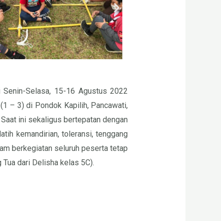
i Senin-Selasa, 15-16 Agustus 2022
1 – 3) di Pondok Kapilih, Pancawati,
Saat ini sekaligus bertepatan dengan
ih kemandirian, toleransi, tenggang
lam berkegiatan seluruh peserta tetap
Tua dari Delisha kelas 5C).