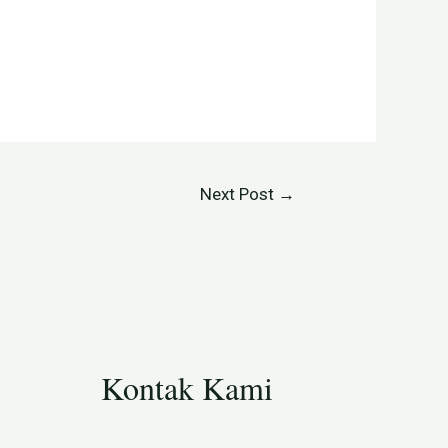
Next Post
→
Kontak Kami