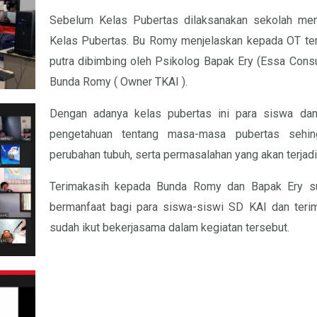
Sebelum Kelas Pubertas dilaksanakan sekolah men
Kelas Pubertas. Bu Romy menjelaskan kepada OT ten
putra dibimbing oleh Psikolog Bapak Ery (Essa Consul
Bunda Romy ( Owner TKAI ).
Dengan adanya kelas pubertas ini para siswa da
pengetahuan tentang masa-masa pubertas sehi
perubahan tubuh, serta permasalahan yang akan terjadi.
Terimakasih kepada Bunda Romy dan Bapak Ery s
bermanfaat bagi para siswa-siswi SD KAI dan teri
sudah ikut bekerjasama dalam kegiatan tersebut.