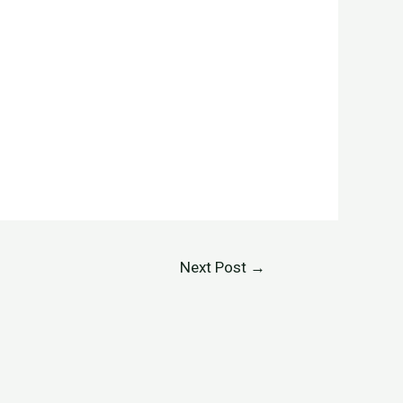
Next Post
→