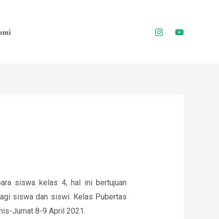
ami
ra siswa kelas 4, hal ini bertujuan
gi siswa dan siswi. Kelas Pubertas
amis-Jumat 8-9 April 2021.