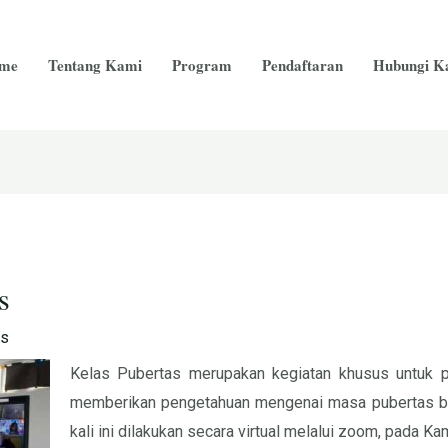
me
Tentang Kami
Program
Pendaftaran
Hubungi K
s
as
Kelas Pubertas merupakan kegiatan khusus untuk pa
memberikan pengetahuan mengenai masa pubertas ba
kali ini dilakukan secara virtual melalui zoom, pada K