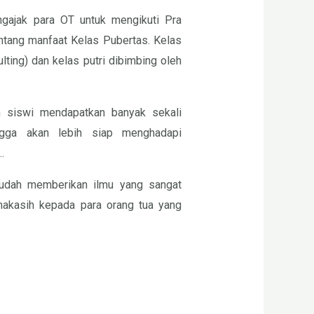
gajak para OT untuk mengikuti Pra
tang manfaat Kelas Pubertas. Kelas
ting) dan kelas putri dibimbing oleh
n siswi mendapatkan banyak sekali
ngga akan lebih siap menghadapi
.
udah memberikan ilmu yang sangat
makasih kepada para orang tua yang