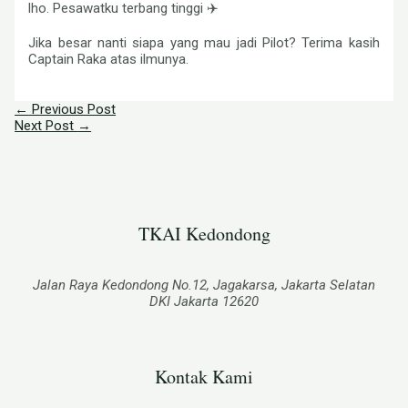
lho. Pesawatku terbang tinggi ✈️
Jika besar nanti siapa yang mau jadi Pilot? Terima kasih
Captain Raka atas ilmunya.
←
Previous Post
Next Post
→
TKAI Kedondong​
Jalan Raya Kedondong No.12, Jagakarsa, Jakarta Selatan
DKI Jakarta 12620
Kontak Kami