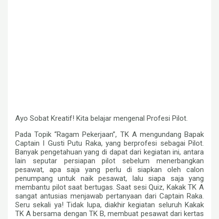
Ayo Sobat Kreatif! Kita belajar mengenal Profesi Pilot.
Pada Topik “Ragam Pekerjaan”, TK A mengundang Bapak
Captain I Gusti Putu Raka, yang berprofesi sebagai Pilot.
Banyak pengetahuan yang di dapat dari kegiatan ini, antara
lain seputar persiapan pilot sebelum menerbangkan
pesawat, apa saja yang perlu di siapkan oleh calon
penumpang untuk naik pesawat, lalu siapa saja yang
membantu pilot saat bertugas. Saat sesi Quiz, Kakak TK A
sangat antusias menjawab pertanyaan dari Captain Raka.
Seru sekali ya! Tidak lupa, diakhir kegiatan seluruh Kakak
TK A bersama dengan TK B, membuat pesawat dari kertas