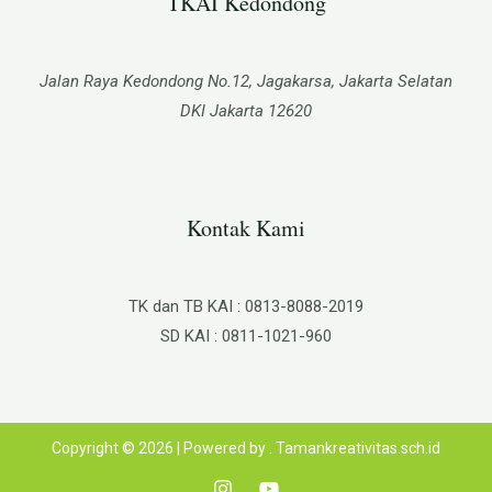
TKAI Kedondong​
Jalan Raya Kedondong No.12, Jagakarsa, Jakarta Selatan
DKI Jakarta 12620
Kontak Kami
TK dan TB KAI : 0813-8088-2019
SD KAI : 0811-1021-960
Copyright © 2026 | Powered by . Tamankreativitas.sch.id